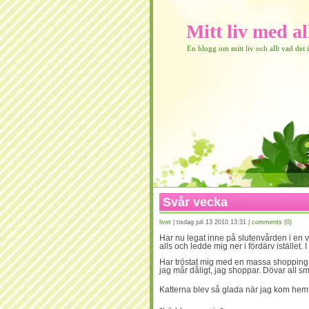
Mitt liv med a
En blogg om mitt liv och allt vad det 
Svår vecka
livet
| tisdag juli 13 2010 13:31 |
comments (0)
Har nu legat inne på slutenvården i en v
alls och ledde mig ner i fördärv istället.
Har tröstat mig med en massa shopping
jag mår dåligt, jag shoppar. Dövar all 
Katterna blev så glada när jag kom hem 